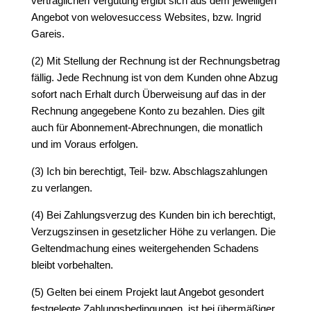
vertraglichen Vergütung ergibt sich aus dem jeweiligen
Angebot von welovesuccess Websites, bzw. Ingrid
Gareis.
(2) Mit Stellung der Rechnung ist der Rechnungsbetrag
fällig. Jede Rechnung ist von dem Kunden ohne Abzug
sofort nach Erhalt durch Überweisung auf das in der
Rechnung angegebene Konto zu bezahlen. Dies gilt
auch für Abonnement-Abrechnungen, die monatlich
und im Voraus erfolgen.
(3) Ich bin berechtigt, Teil- bzw. Abschlagszahlungen
zu verlangen.
(4) Bei Zahlungsverzug des Kunden bin ich berechtigt,
Verzugszinsen in gesetzlicher Höhe zu verlangen. Die
Geltendmachung eines weitergehenden Schadens
bleibt vorbehalten.
(5) Gelten bei einem Projekt laut Angebot gesondert
festgelegte Zahlungsbedingungen, ist bei übermäßiger,