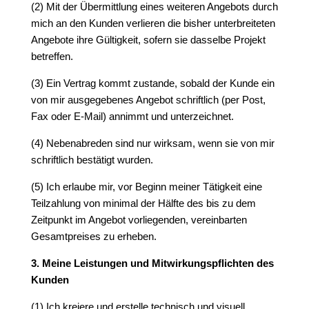
(2) Mit der Übermittlung eines weiteren Angebots durch
mich an den Kunden verlieren die bisher unterbreiteten
Angebote ihre Gültigkeit, sofern sie dasselbe Projekt
betreffen.
(3) Ein Vertrag kommt zustande, sobald der Kunde ein
von mir ausgegebenes Angebot schriftlich (per Post,
Fax oder E-Mail) annimmt und unterzeichnet.
(4) Nebenabreden sind nur wirksam, wenn sie von mir
schriftlich bestätigt wurden.
(5) Ich erlaube mir, vor Beginn meiner Tätigkeit eine
Teilzahlung von minimal der Hälfte des bis zu dem
Zeitpunkt im Angebot vorliegenden, vereinbarten
Gesamtpreises zu erheben.
3. Meine Leistungen und Mitwirkungspflichten des
Kunden
(1) Ich kreiere und erstelle technisch und visuell